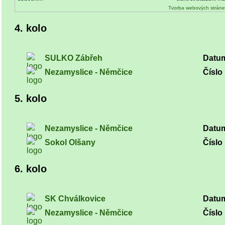
Tvorba webových stráne
4. kolo
SULKO Zábřeh
Datu
Nezamyslice - Němčice
Číslo 
5. kolo
Nezamyslice - Němčice
Datu
Sokol Olšany
Číslo 
6. kolo
SK Chválkovice
Datu
Nezamyslice - Němčice
Číslo 