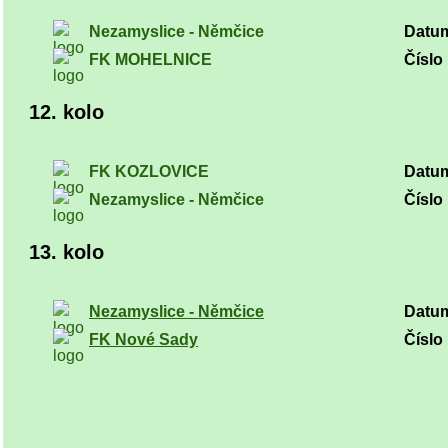
Nezamyslice - Němčice
Datu
FK MOHELNICE
Číslo 
12. kolo
FK KOZLOVICE
Datu
Nezamyslice - Němčice
Číslo 
13. kolo
Nezamyslice - Němčice
Datu
FK Nové Sady
Číslo 