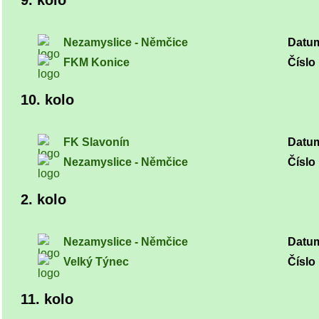
9. kolo
Nezamyslice - Němčice
Datu
FKM Konice
Číslo 
10. kolo
FK Slavonín
Datu
Nezamyslice - Němčice
Číslo 
2. kolo
Nezamyslice - Němčice
Datu
Velký Týnec
Číslo 
11. kolo