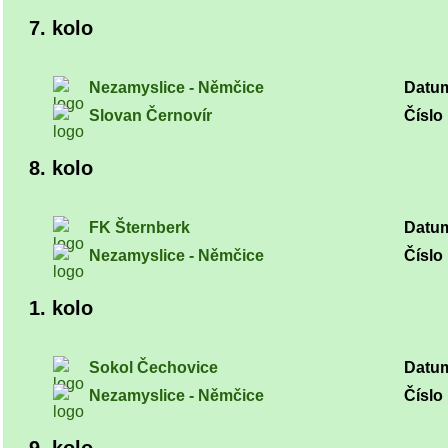
7. kolo
Nezamyslice - Němčice
Datu
Slovan Černovír
Číslo 
8. kolo
FK Šternberk
Datu
Nezamyslice - Němčice
Číslo 
1. kolo
Sokol Čechovice
Datu
Nezamyslice - Němčice
Číslo 