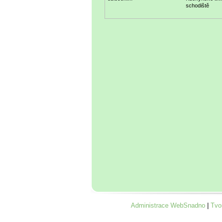
schodiště
Administrace WebSnadno
|
Tvo