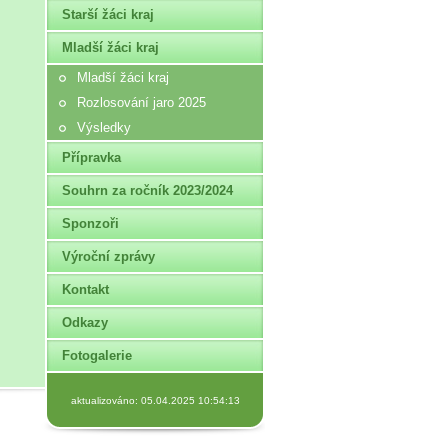
Starší žáci kraj
Mladší žáci kraj
Mladší žáci kraj
Rozlosování jaro 2025
Výsledky
Přípravka
Souhrn za ročník 2023/2024
Sponzoři
Výroční zprávy
Kontakt
Odkazy
Fotogalerie
aktualizováno: 05.04.2025 10:54:13