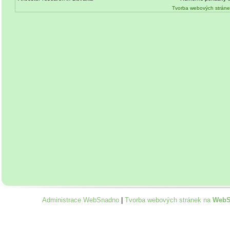
Tvorba webových stráne
Administrace WebSnadno
|
Tvorba webových stránek na
WebS